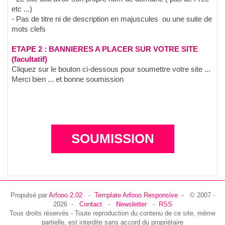
etc ...)
- Pas de titre ni de description en majuscules ou une suite de
mots clefs
ETAPE 2 : BANNIERES A PLACER SUR VOTRE SITE
(facultatif)
Cliquez sur le bouton ci-dessous pour soumettre votre site ...
Merci bien ... et bonne soumission
SOUMISSION
Propulsé par
Arfooo 2.02
-
Template Arfooo Responsive
- © 2007 -
2026 -
Contact
-
Newsletter
-
RSS
Tous droits réservés - Toute reproduction du contenu de ce site, même
partielle, est interdite sans accord du propriétaire