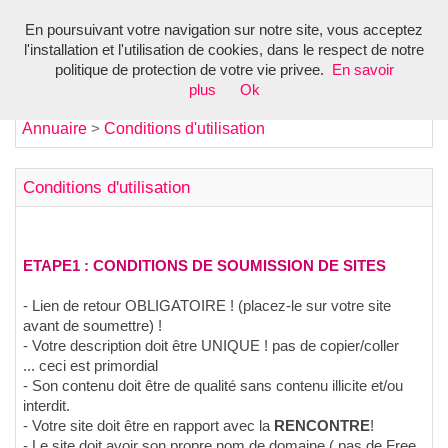
En poursuivant votre navigation sur notre site, vous acceptez
Toggl
l'installation et l'utilisation de cookies, dans le respect de notre
navig
politique de protection de votre vie privee.
En savoir
plus
Ok
Annuaire
Conditions d'utilisation
>
Conditions d'utilisation
ETAPE1 : CONDITIONS DE SOUMISSION DE SITES
- Lien de retour OBLIGATOIRE ! (placez-le sur votre site
avant de soumettre) !
- Votre description doit être UNIQUE ! pas de copier/coller
... ceci est primordial
- Son contenu doit être de qualité sans contenu illicite et/ou
interdit.
- Votre site doit être en rapport avec la
RENCONTRE
!
- Le site doit avoir son propre nom de domaine ( pas de Free